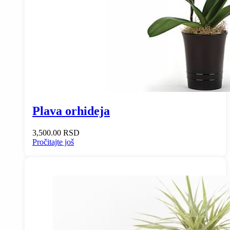
Plava orhideja
3,500.00
RSD
Pročitajte još