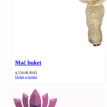
Mač buket
4,150.00
RSD
Dodaj u korpu