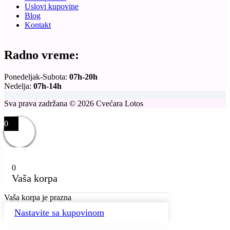
Uslovi kupovine
Blog
Kontakt
Radno vreme:
Ponedeljak-Subota:
07h-20h
Nedelja:
07h-14h
Sva prava zadržana © 2026 Cvećara Lotos
0
0
Vaša korpa
Vaša korpa je prazna
Nastavite sa kupovinom