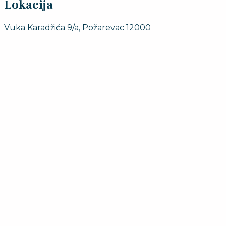
Lokacija
Vuka Karadžića 9/a, Požarevac 12000