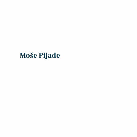
Moše Pijade