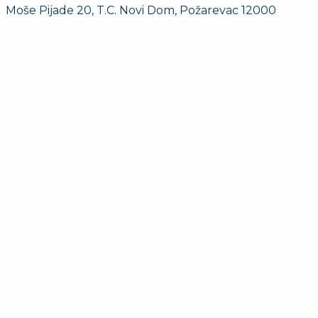
Moše Pijade 20, T.C. Novi Dom, Požarevac 12000