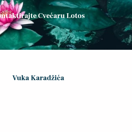
ntaktirajte Cvećaru Lotos
Vuka Karadžića