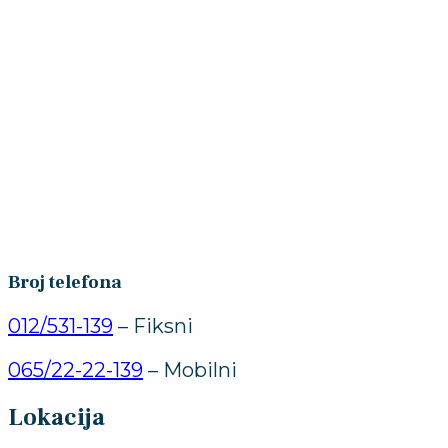
Broj telefona
012/531-139
– Fiksni
065/22-22-139
– Mobilni
Lokacija