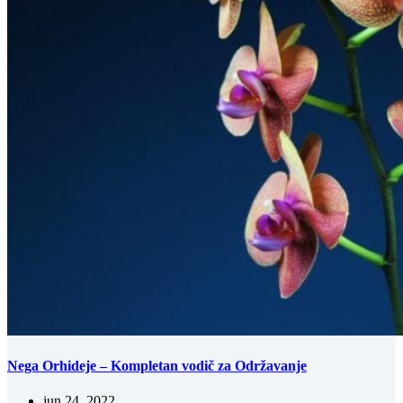
Nega Orhideje – Kompletan vodič za Održavanje
jun 24, 2022