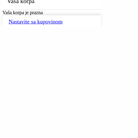
Vaša korpa
Vaša korpa je prazna
Nastavite sa kupovinom