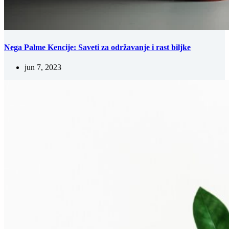
Nega Palme Kencije: Saveti za održavanje i rast biljke
jun 7, 2023