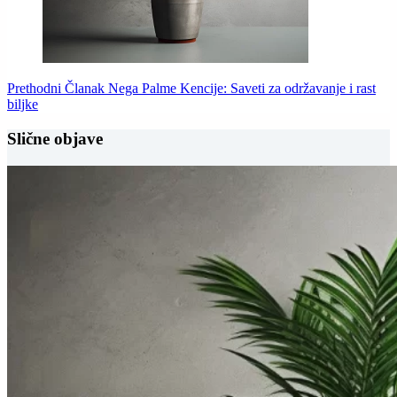
Prethodni
Članak
Nega Palme Kencije: Saveti za održavanje i rast
biljke
Slične objave