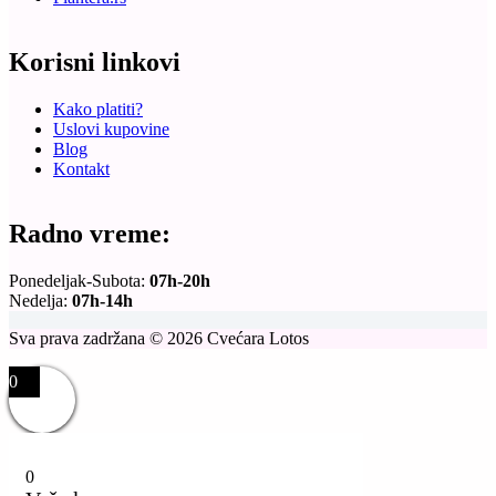
Korisni linkovi
Kako platiti?
Uslovi kupovine
Blog
Kontakt
Radno vreme:
Ponedeljak-Subota:
07h-20h
Nedelja:
07h-14h
Sva prava zadržana © 2026 Cvećara Lotos
0
0