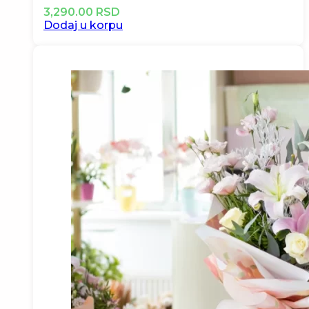
3,290.00
RSD
Dodaj u korpu