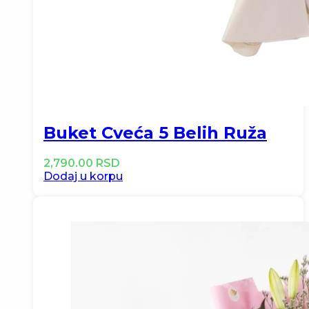
Buket Cveća 5 Belih Ruža
2,790.00
RSD
Dodaj u korpu