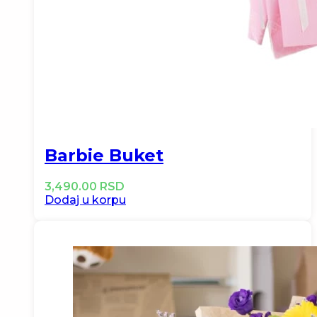
Barbie Buket
3,490.00
RSD
Dodaj u korpu