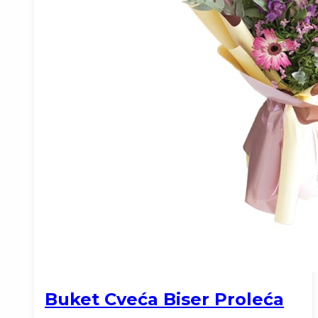
Buket Cveća Biser Proleća