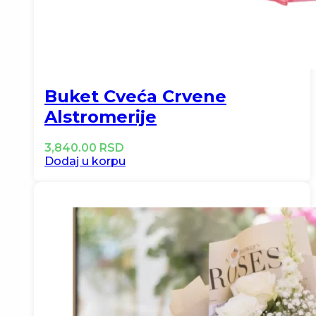
Buket Cveća Crvene
Alstromerije
3,840.00
RSD
Dodaj u korpu