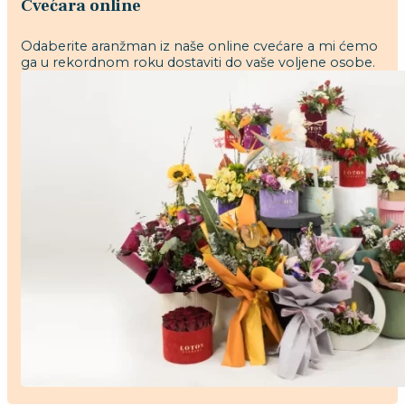
Cvećara online
Odaberite aranžman iz naše online cvećare a mi ćemo
ga u rekordnom roku dostaviti do vaše voljene osobe.