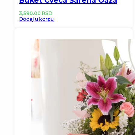
Buket Cveća Šarena Oaza
3,590.00
RSD
Dodaj u korpu