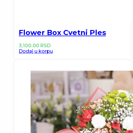
Flower Box Cvetni Ples
3,100.00
RSD
Dodaj u korpu