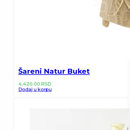
Šareni Natur Buket
4,420.00
RSD
Dodaj u korpu