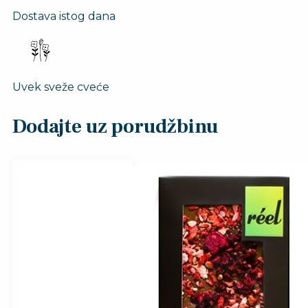
Dostava istog dana
Uvek sveže cveće
Dodajte uz porudžbinu