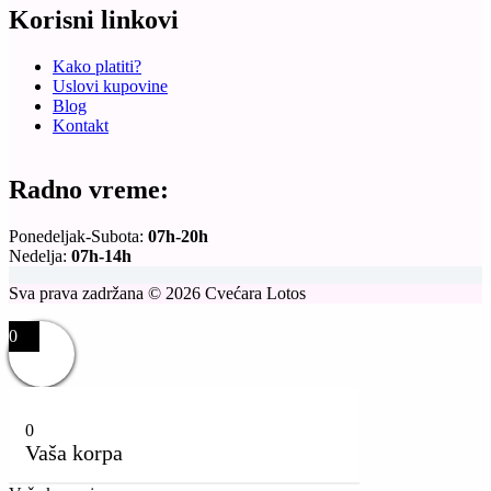
Korisni linkovi
Kako platiti?
Uslovi kupovine
Blog
Kontakt
Radno vreme:
Ponedeljak-Subota:
07h-20h
Nedelja:
07h-14h
Sva prava zadržana © 2026 Cvećara Lotos
0
0
Vaša korpa