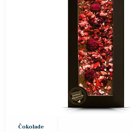
Čokolade