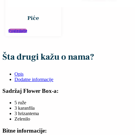
Piće
Pogledajte
Šta drugi kažu o nama?
Opis
Dodatne informacije
Sadržaj Flower Box-a:
5 ruže
3 karanfila
3 hrizantema
Zelenilo
Bitne informacije: