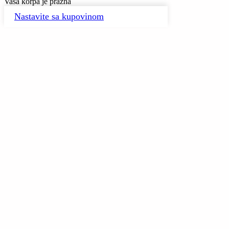
Vaša korpa je prazna
Nastavite sa kupovinom