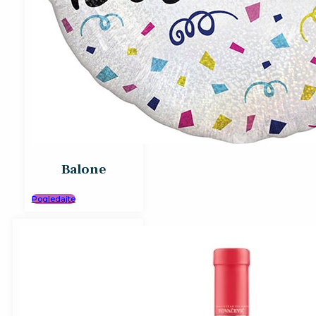
Balone
Pogledajte