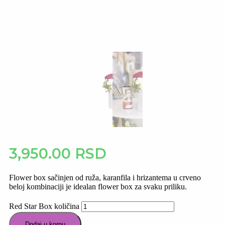
3,950.00
RSD
Flower box sačinjen od ruža, karanfila i hrizantema u crveno
beloj kombinaciji je idealan flower box za svaku priliku.
Red Star Box količina
Dodaj u korpu