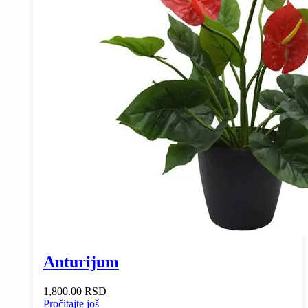
Anturijum
1,800.00
RSD
Pročitajte još