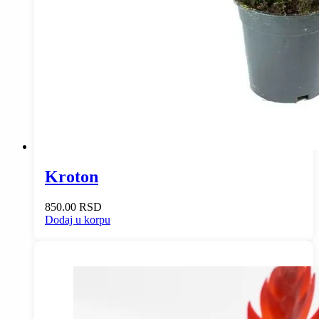
Kroton
850.00
RSD
Dodaj u korpu