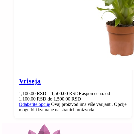
Vriseja
1,100.00
RSD
–
1,500.00
RSD
Raspon cena: od
1,100.00 RSD do 1,500.00 RSD
Odaberite opcije
Ovaj proizvod ima više varijanti. Opcije
mogu biti izabrane na stranici proizvoda.