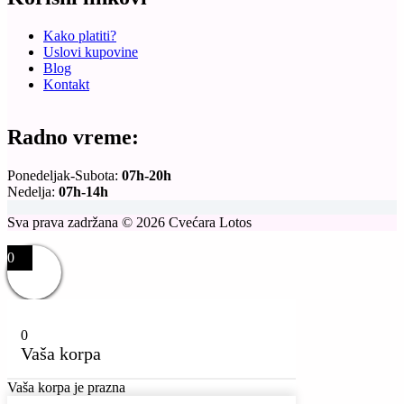
Kako platiti?
Uslovi kupovine
Blog
Kontakt
Radno vreme:
Ponedeljak-Subota:
07h-20h
Nedelja:
07h-14h
Sva prava zadržana © 2026 Cvećara Lotos
0
0
Vaša korpa
Vaša korpa je prazna