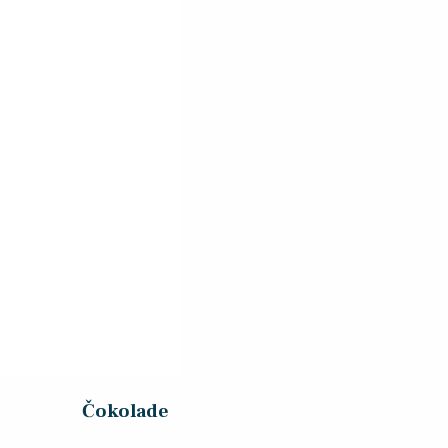
Čokolade