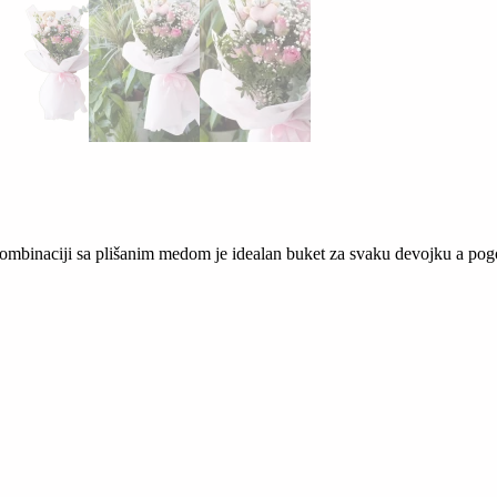
 kombinaciji sa plišanim medom je idealan buket za svaku devojku a 