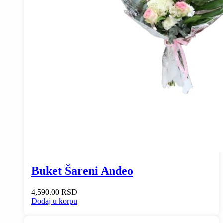
Buket Šareni Anđeo
4,590.00
RSD
Dodaj u korpu