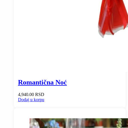
Romantična Noć
4,940.00
RSD
Dodaj u korpu