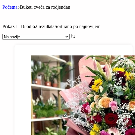
Početna
Buketi cveća za rodjendan
Prikaz 1–16 od 62 rezultata
Sortirano po najnovijem