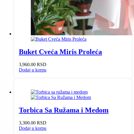
Buket Cveća Miris Proleća
3,960.00
RSD
Dodaj u korpu
Torbica Sa Ružama i Medom
3,300.00
RSD
Dodaj u korpu