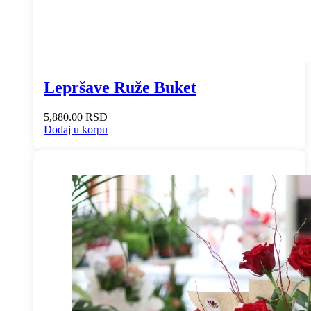
Lepršave Ruže Buket
5,880.00
RSD
Dodaj u korpu