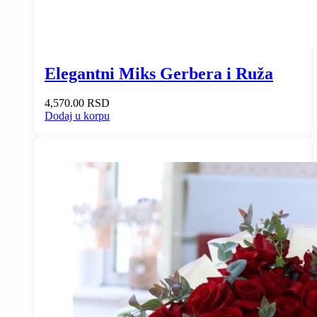
Elegantni Miks Gerbera i Ruža
4,570.00
RSD
Dodaj u korpu