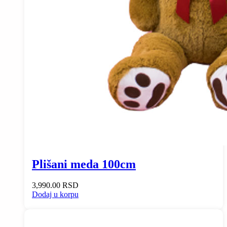
Plišani meda 100cm
3,990.00
RSD
Dodaj u korpu