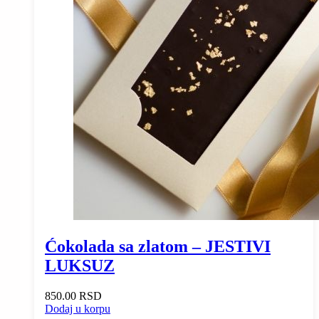
Ćokolada sa zlatom – JESTIVI
LUKSUZ
850.00
RSD
Dodaj u korpu