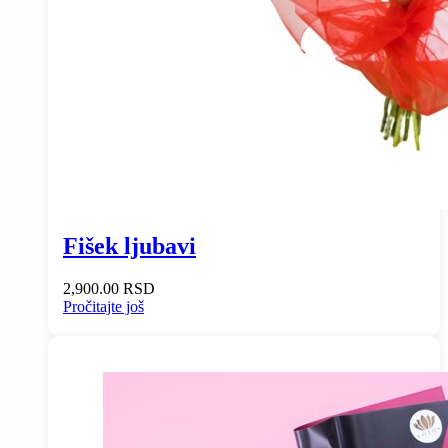
Fišek ljubavi
2,900.00
RSD
Pročitajte još