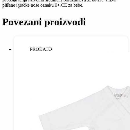
plišane igračke nose oznaku 0+ CE za bebe.
Povezani proizvodi
PRODATO