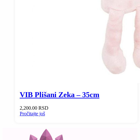
VIB Plišani Zeka – 35cm
2,200.00
RSD
Pročitajte još