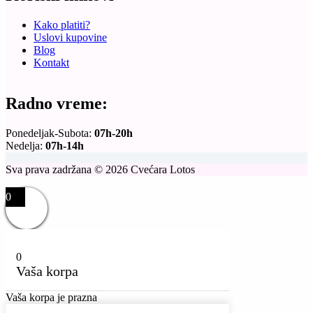
Kako platiti?
Uslovi kupovine
Blog
Kontakt
Radno vreme:
Ponedeljak-Subota:
07h-20h
Nedelja:
07h-14h
Sva prava zadržana © 2026 Cvećara Lotos
0
0
Vaša korpa
Vaša korpa je prazna