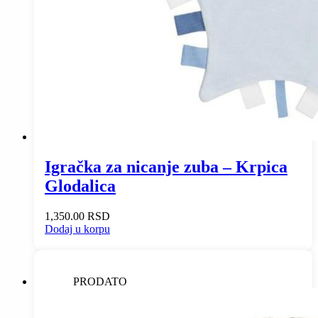
Igračka za nicanje zuba – Krpica
Glodalica
1,350.00
RSD
Dodaj u korpu
PRODATO