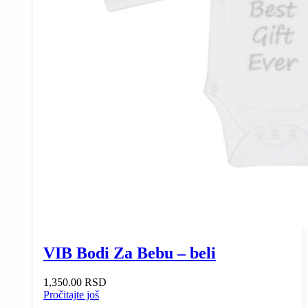
VIB Bodi Za Bebu – beli
1,350.00
RSD
Pročitajte još