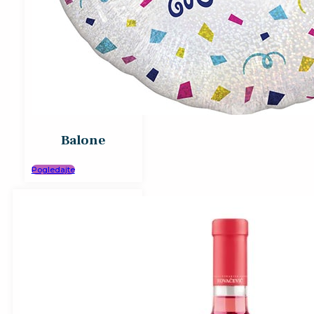
Balone
Pogledajte