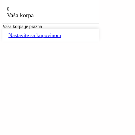
0
Vaša korpa
Vaša korpa je prazna
Nastavite sa kupovinom