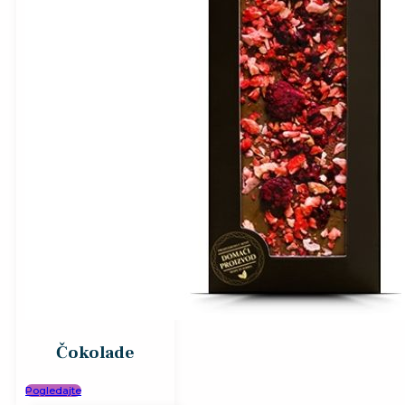
Čokolade
Pogledajte